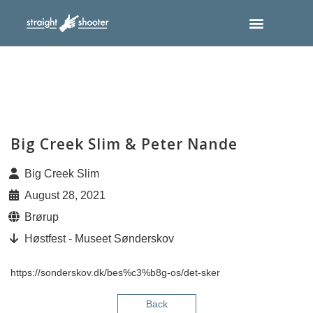
Big Creek Slim & Peter Nande
Big Creek Slim
August 28, 2021
Brørup
Høstfest - Museet Sønderskov
https://sonderskov.dk/bes%c3%b8g-os/det-sker
Back