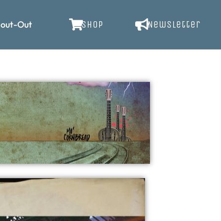
out-Out
SHOP
Newsletter