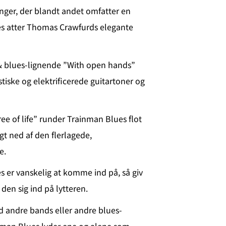
nger, der blandt andet omfatter en
es atter Thomas Crawfurds elegante
 blues-lignende ”With open hands”
tiske og elektrificerede guitartoner og
e of life” runder Trainman Blues flot
agt ned af den flerlagede,
e.
 er vanskelig at komme ind på, så giv
den sig ind på lytteren.
 andre bands eller andre blues-