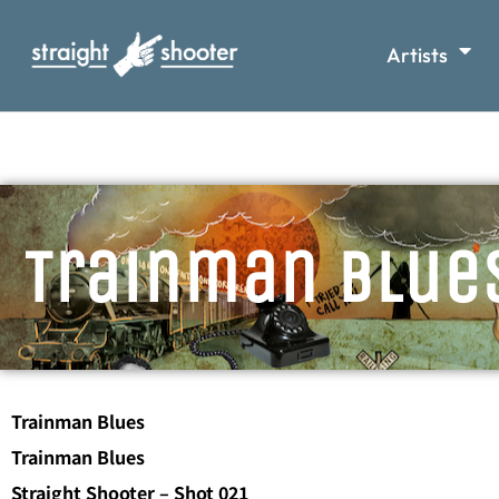
Artists
Trainman Blue
Trainman Blues
Trainman Blues
Straight Shooter – Shot 021