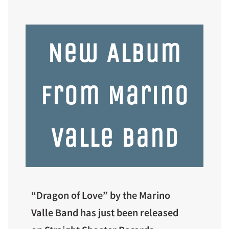
New Album
From Marino
Valle Band
“Dragon of Love” by the Marino
Valle Band has just been released