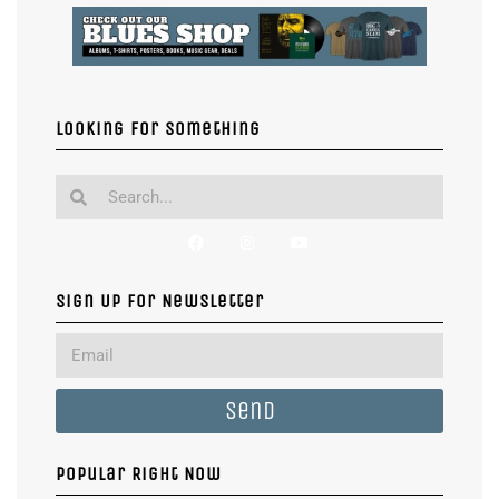
Looking for something
Sign Up For Newsletter
Send
Popular Right Now