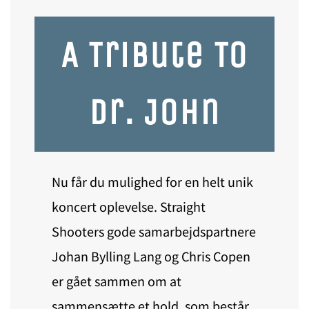
A Tribute To
Dr. John
Nu får du mulighed for en helt unik
koncert oplevelse. Straight
Shooters gode samarbejdspartnere
Johan Bylling Lang og Chris Copen
er gået sammen om at
sammensætte et hold, som består