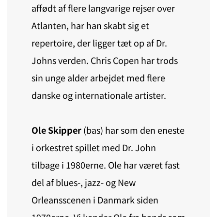
affødt af flere langvarige rejser over
Atlanten, har han skabt sig et
repertoire, der ligger tæt op af Dr.
Johns verden. Chris Copen har trods
sin unge alder arbejdet med flere
danske og internationale artister.
Ole Skipper
(bas) har som den eneste
i orkestret spillet med Dr. John
tilbage i 1980erne. Ole har været fast
del af blues-, jazz- og New
Orleansscenen i Danmark siden
1970erne. Vi kender Ole fra bands som