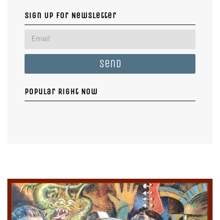
Sign Up For Newsletter
Send
Popular Right Now