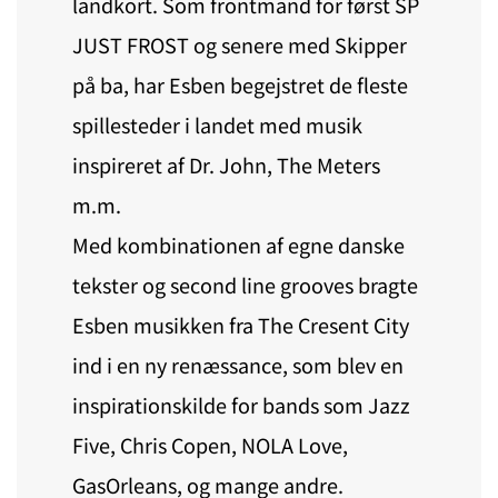
landkort. Som frontmand for først SP
JUST FROST og senere med Skipper
på ba, har Esben begejstret de fleste
spillesteder i landet med musik
inspireret af Dr. John, The Meters
m.m.
Med kombinationen af egne danske
tekster og second line grooves bragte
Esben musikken fra The Cresent City
ind i en ny renæssance, som blev en
inspirationskilde for bands som Jazz
Five, Chris Copen, NOLA Love,
GasOrleans, og mange andre.