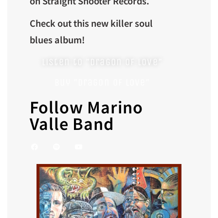
on Straight Shooter Records.
Check out this new killer soul
blues album!
Listen to "Dragon of Love"
Buy "Dragon of Love"
Follow Marino
Valle Band