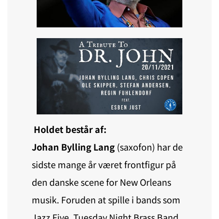
Holdet består af:
Johan Bylling Lang
(saxofon) har de
sidste mange år været frontfigur på
den danske scene for New Orleans
musik. Foruden at spille i bands som
Jazz Five, Tuesday Night Brass Band