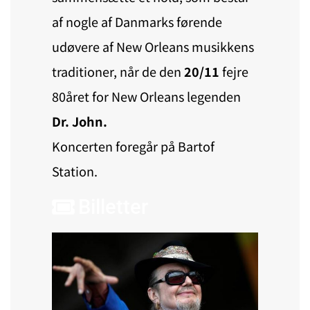
af nogle af Danmarks førende
udøvere af New Orleans musikkens
traditioner, når de den
20/11
fejre
80året for New Orleans legenden
Dr. John.
Koncerten foregår på Bartof
Station.
Billetter