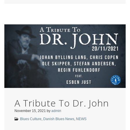
A Tribute To Dr. John
November 15, 2021
by
admin
Blues Culture
,
Danish Blues News
,
NEWS