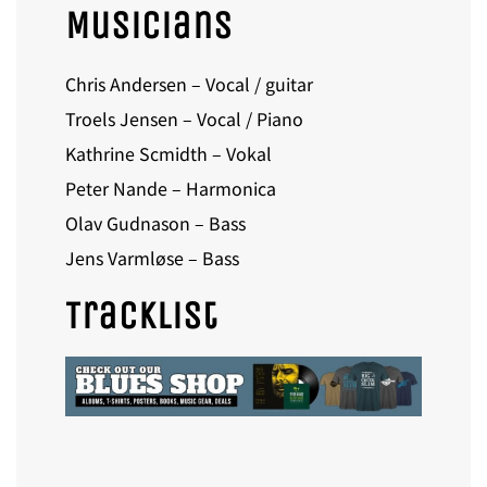
Musicians
Chris Andersen – Vocal / guitar
Troels Jensen – Vocal / Piano
Kathrine Scmidth – Vokal
Peter Nande – Harmonica
Olav Gudnason – Bass
Jens Varmløse – Bass
Tracklist