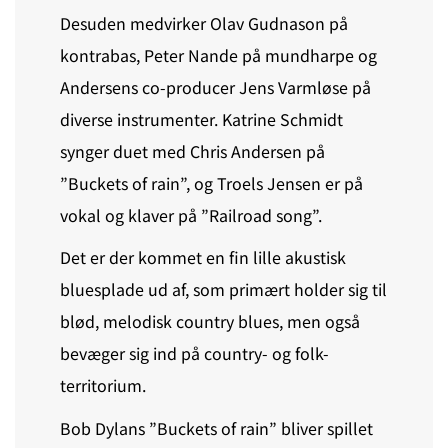
Desuden medvirker Olav Gudnason på
kontrabas, Peter Nande på mundharpe og
Andersens co-producer Jens Varmløse på
diverse instrumenter. Katrine Schmidt
synger duet med Chris Andersen på
”Buckets of rain”, og Troels Jensen er på
vokal og klaver på ”Railroad song”.
Det er der kommet en fin lille akustisk
bluesplade ud af, som primært holder sig til
blød, melodisk country blues, men også
bevæger sig ind på country- og folk-
territorium.
Bob Dylans ”Buckets of rain” bliver spillet