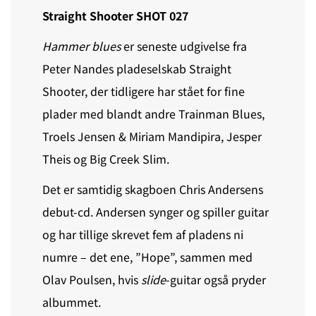
Straight Shooter SHOT 027
Hammer blues
er seneste udgivelse fra
Peter Nandes pladeselskab Straight
Shooter, der tidligere har stået for fine
plader med blandt andre Trainman Blues,
Troels Jensen & Miriam Mandipira, Jesper
Theis og Big Creek Slim.
Det er samtidig skagboen Chris Andersens
debut-cd. Andersen synger og spiller guitar
og har tillige skrevet fem af pladens ni
numre – det ene, ”Hope”, sammen med
Olav Poulsen, hvis
slide
-guitar også pryder
albummet.