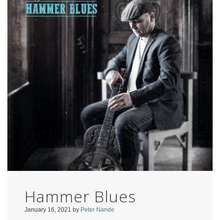
Hammer Blues
January 16, 2021
by
Peter Nande