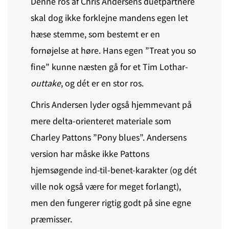
Denne ros af Chris Andersens duetpartnere
skal dog ikke forklejne mandens egen let
hæse stemme, som bestemt er en
fornøjelse at høre. Hans egen ”Treat you so
fine” kunne næsten gå for et Tim Lothar-
outtake
, og dét er en stor ros.
Chris Andersen lyder også hjemmevant på
mere delta-orienteret materiale som
Charley Pattons ”Pony blues”. Andersens
version har måske ikke Pattons
hjemsøgende ind-til-benet-karakter (og dét
ville nok også være for meget forlangt),
men den fungerer rigtig godt på sine egne
præmisser.