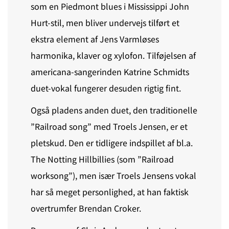
som en Piedmont blues i Mississippi John
Hurt-stil, men bliver undervejs tilført et
ekstra element af Jens Varmløses
harmonika, klaver og xylofon. Tilføjelsen af
americana-sangerinden Katrine Schmidts
duet-vokal fungerer desuden rigtig fint.
Også pladens anden duet, den traditionelle
”Railroad song” med Troels Jensen, er et
pletskud. Den er tidligere indspillet af bl.a.
The Notting Hillbillies (som ”Railroad
worksong”), men især Troels Jensens vokal
har så meget personlighed, at han faktisk
overtrumfer Brendan Croker.