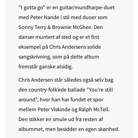
”I gotta go” er en guitar/mundharpe-duet
med Peter Nande i stil med duoer som
Sonny Terry & Brownie McGhee. Den
danser muntert af sted og er et fint
eksempel på Chris Andersens solide
sangskrivning, som på dette album
fremstår ganske alsidig.
Chris Andersen står således også selv bag
den country-folk’ede ballade ”You’re still
around”, hvor han har fundet et spor
mellem Peter Viskinde og Ralph McTell.
Den stikker en smule ud fra resten af
albummet, men besidder en egen skønhed.