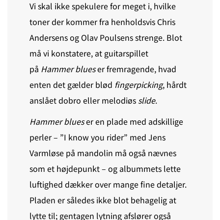
Vi skal ikke spekulere for meget i, hvilke
toner der kommer fra henholdsvis Chris
Andersens og Olav Poulsens strenge. Blot
må vi konstatere, at guitarspillet
på
Hammer blues
er fremragende, hvad
enten det gælder blød
fingerpicking
, hårdt
anslået dobro eller melodiøs
slide
.
Hammer blues
er en plade med adskillige
perler – ”I know you rider” med Jens
Varmløse på mandolin må også nævnes
som et højdepunkt – og albummets lette
luftighed dækker over mange fine detaljer.
Pladen er således ikke blot behagelig at
lytte til; gentagen lytning afslører også